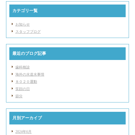
カテゴリ一覧
お知らせ
スタッフブログ
最近のブログ記事
歯科検診
海外の水道水事情
８０２０運動
笑顔の日
節分
月別アーカイブ
2024年6月