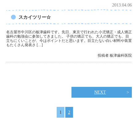
2013.04.06
スカイツリー☆
名古屋市中川区の板津歯科です。先日、東京で行われた小児矯正・成人矯正
歯科の勉強会に参加してきました。 子供の矯正でも、大人の矯正でも、目
立ちにくいことが、今はポイントだと思います。目立たない白い材料や装置
もたくさん発表さ […]
投稿者 板津歯科医院
NEXT
1
2