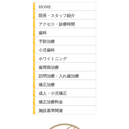
HOME
院長・スタッフ紹介
アクセス・診療時間
歯科
予防治療
小児歯科
ホワイトニング
歯周病治療
訪問治療・入れ歯治療
矯正治療
成人・小児矯正
矯正治療料金
施設基準関連