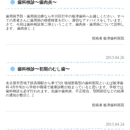
歯科検診〜歯肉炎〜
歯周病予防・歯周病治療なら中川区打中の板津歯科へお越しください。すべ
ての患者さんに歯周病の精密検査を行い、適切なアドバイスをしています。
さて、今回は歯科検診第二弾ということで、歯肉炎・歯周病について説明し
ます。 歯肉炎 […]
投稿者 板津歯科医院
2013.04.26
歯科検診〜初期のむし歯〜
名古屋市営地下鉄高畑駅から車で5分 地域密着型の歯科医院といえば板津歯
科 4月中旬から学校や職場で健康診断が始まっていると思います。学校では
歯科検診も必ず行われます。虫歯や歯肉炎、不正咬合、顎関節症などの結果
の通知が数日 […]
投稿者 板津歯科医院
2013.04.24