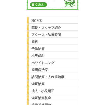
HOME
院長・スタッフ紹介
アクセス・診療時間
歯科
予防治療
小児歯科
ホワイトニング
歯周病治療
訪問治療・入れ歯治療
矯正治療
成人・小児矯正
矯正治療料金
施設基準関連