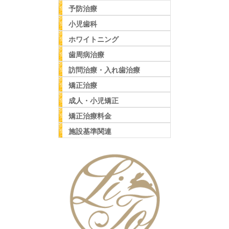
予防治療
小児歯科
ホワイトニング
歯周病治療
訪問治療・入れ歯治療
矯正治療
成人・小児矯正
矯正治療料金
施設基準関連