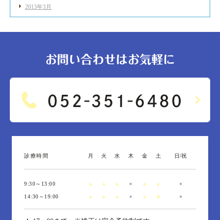
2013年3月
お問い合わせはお気軽に
診療時間
月
火
水
木
金
土
日/祝
9:30～13:00
●
●
●
×
●
●
×
14:30～19:00
●
●
●
×
●
★
×