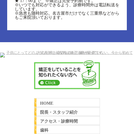
★
17：00まで ※矯正は完全予約制です。
※いつでも対応ができるよう、診療時間外は電話転送を
しています。
※急患も随時対応。名古屋市だけでなく三重県などから
もご来院頂いております。
HOME
院長・スタッフ紹介
アクセス・診療時間
歯科