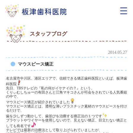
スタッフブログ
2014.05.27
マウスピース矯正
名古屋市中川区、港区エリアで、信頼できる矯正歯科医院といえば、板津歯
科医院
先日、TBSテレビの『私の何がイケナイの？』という、
くりぃむしちゅーの有田さんと江角マキコさんが司会をされている人気番組
の中で、
マウスピース矯正が紹介されていました
マウスピース矯正とは、透明な薄いプラスチック素材のマウスピースを付け
るだけで、
歯を少しずつ動かして、歯並びを治療する矯正法の１つです
ブラケットやワイヤーを使用しないので、見えない矯正、目立たない矯正と
しても有名です
テレビでは最新の治療法として取り上げられていましたが、