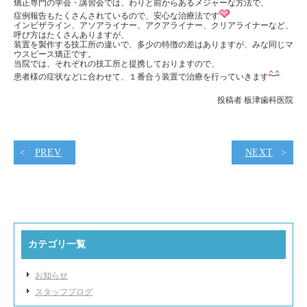
矯正専門の学会・講習会では、わりと前からあるメジャーな方法で、
症例報告もたくさんされているので、安心な治療法です
インビザライン、アソアライナー、アクアライナー、クリアライナーなど、
呼び方はたくさんありますが、
装置を製作する技工所の違いで、多少の特徴の差はありますが、みな同じマ
ウスピース矯正です。
当院では、それぞれの技工所と提携しておりますので、
患者様の症状などに合わせて、１番合う装置で治療を行っていきます
投稿者 板津歯科医院
PREV
NEXT
カテゴリ一覧
お知らせ
スタッフブログ